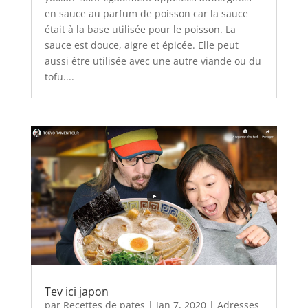
en sauce au parfum de poisson car la sauce
était à la base utilisée pour le poisson. La
sauce est douce, aigre et épicée. Elle peut
aussi être utilisée avec une autre viande ou du
tofu....
Tev ici japon
par
Recettes de pates
|
Jan 7, 2020
|
Adresses