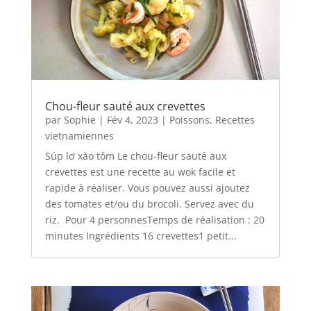
Chou-fleur sauté aux crevettes
par
Sophie
|
Fév 4, 2023
|
Poissons
,
Recettes
vietnamiennes
Súp lơ xào tôm Le chou-fleur sauté aux
crevettes est une recette au wok facile et
rapide à réaliser. Vous pouvez aussi ajoutez
des tomates et/ou du brocoli. Servez avec du
riz. Pour 4 personnesTemps de réalisation : 20
minutes Ingrédients 16 crevettes1 petit...