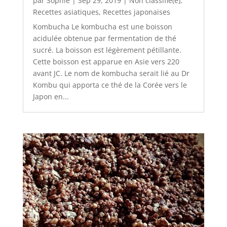
par
Sophie
|
Sep 29, 2019
|
Non classifié(e)
,
Recettes asiatiques
,
Recettes japonaises
Kombucha Le kombucha est une boisson
acidulée obtenue par fermentation de thé
sucré. La boisson est légèrement pétillante.
Cette boisson est apparue en Asie vers 220
avant JC. Le nom de kombucha serait lié au Dr
Kombu qui apporta ce thé de la Corée vers le
Japon en...