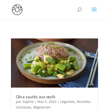
Okra sautés aux œufs
par
Sophie
|
Nov 5, 2023
|
Légumes
,
Recettes
chinoises
,
Végétarien