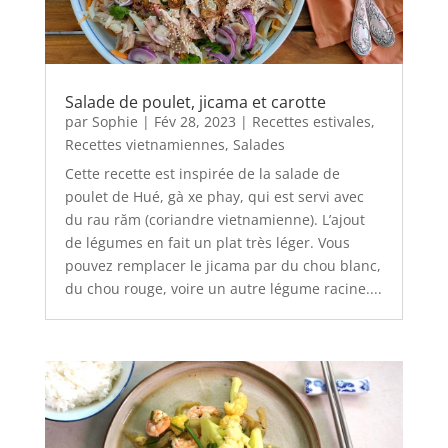
Salade de poulet, jicama et carotte
par
Sophie
|
Fév 28, 2023
|
Recettes estivales
,
Recettes vietnamiennes
,
Salades
Cette recette est inspirée de la salade de
poulet de Hué, gà xe phay, qui est servi avec
du rau răm (coriandre vietnamienne). L’ajout
de légumes en fait un plat très léger. Vous
pouvez remplacer le jicama par du chou blanc,
du chou rouge, voire un autre légume racine....