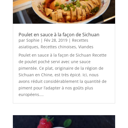
Poulet en sauce à la façon de Sichuan
par
Sophie
|
Fév 28, 2019
|
Recettes
asiatiques
,
Recettes chinoises
,
Viandes
Poulet en sauce à la façon de Sichuan Recette
de poulet poché servi avec une sauce
pimentée. Ce plat, originaire de la région de
Sichuan en Chine, est très épicé. Ici, nous
avons réduit considérablement la quantité de
piment pour l’adapter à nos goûts plus
européens....