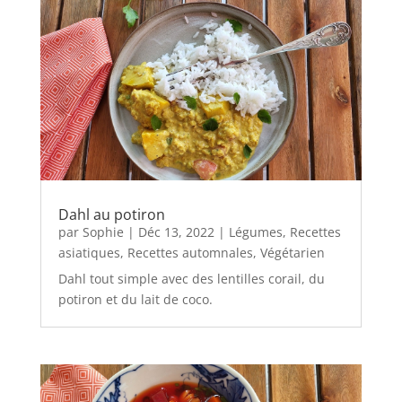
Dahl au potiron
par
Sophie
|
Déc 13, 2022
|
Légumes
,
Recettes
asiatiques
,
Recettes automnales
,
Végétarien
Dahl tout simple avec des lentilles corail, du
potiron et du lait de coco.