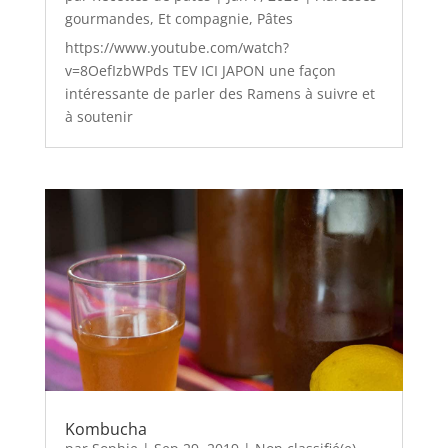
gourmandes
,
Et compagnie
,
Pâtes
https://www.youtube.com/watch?
v=8OefIzbWPds TEV ICI JAPON une façon
intéressante de parler des Ramens à suivre et
à soutenir
Kombucha