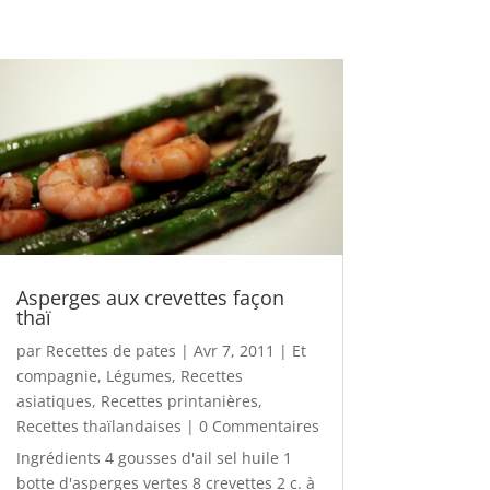
Asperges aux crevettes façon
thaï
par
Recettes de pates
|
Avr 7, 2011
|
Et
compagnie
,
Légumes
,
Recettes
asiatiques
,
Recettes printanières
,
Recettes thaïlandaises
| 0 Commentaires
Ingrédients 4 gousses d'ail sel huile 1
botte d'asperges vertes 8 crevettes 2 c. à