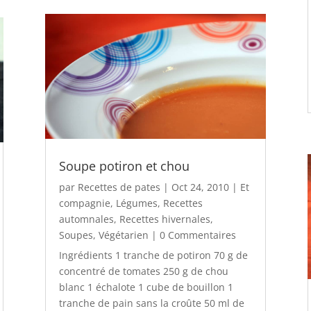
Soupe potiron et chou
par
Recettes de pates
|
Oct 24, 2010
|
Et
compagnie
,
Légumes
,
Recettes
automnales
,
Recettes hivernales
,
Soupes
,
Végétarien
| 0 Commentaires
Ingrédients 1 tranche de potiron 70 g de
concentré de tomates 250 g de chou
blanc 1 échalote 1 cube de bouillon 1
tranche de pain sans la croûte 50 ml de