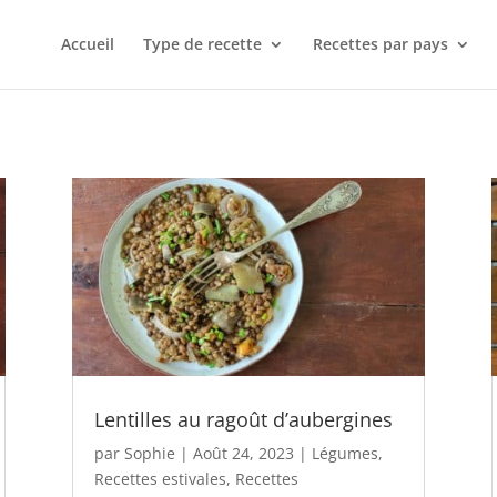
Accueil
Type de recette
Recettes par pays
Lentilles au ragoût d’aubergines
par
Sophie
|
Août 24, 2023
|
Légumes
,
Recettes estivales
,
Recettes