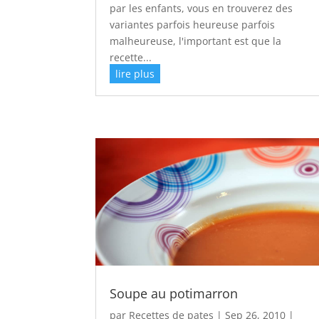
par les enfants, vous en trouverez des
variantes parfois heureuse parfois
malheureuse, l'important est que la
recette...
lire plus
Soupe au potimarron
par
Recettes de pates
|
Sep 26, 2010
|