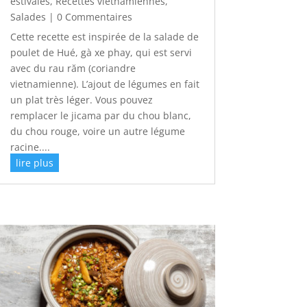
estivales
,
Recettes vietnamiennes
,
Salades
| 0 Commentaires
Cette recette est inspirée de la salade de
poulet de Hué, gà xe phay, qui est servi
avec du rau răm (coriandre
vietnamienne). L’ajout de légumes en fait
un plat très léger. Vous pouvez
remplacer le jicama par du chou blanc,
du chou rouge, voire un autre légume
racine....
lire plus