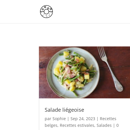
Salade liégeoise
par
Sophie
|
Sep 24, 2023
|
Recettes
belges
,
Recettes estivales
,
Salades
| 0