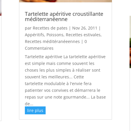
Tartelette apéritive croustillante
méditerranéenne
par
Recettes de pates
|
Nov 26, 2011
|
Appéritifs
,
Poissons
,
Recettes estivales
,
Recettes méditéranéeennes
| 0
Commentaires
Tartelette apéritive La tartelette apéritive
est simple mais comme souvent les
choses les plus simples à réaliser sont
souvent les meilleures... Cette
tartelette modulable à l'envie fera
patienter vos convives et démarrera le
repas sur une note gourmande... La base
de...
lire plus