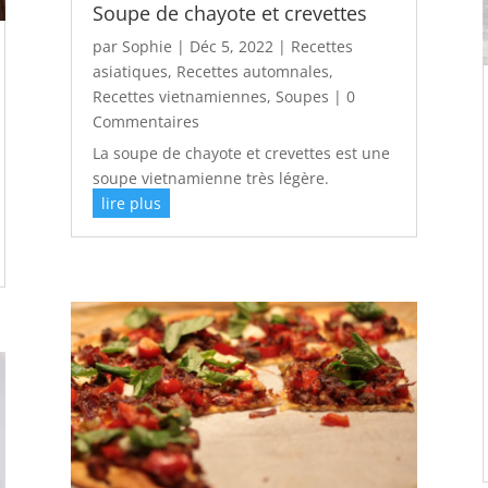
Soupe de chayote et crevettes
par
Sophie
|
Déc 5, 2022
|
Recettes
asiatiques
,
Recettes automnales
,
Recettes vietnamiennes
,
Soupes
| 0
Commentaires
La soupe de chayote et crevettes est une
soupe vietnamienne très légère.
lire plus