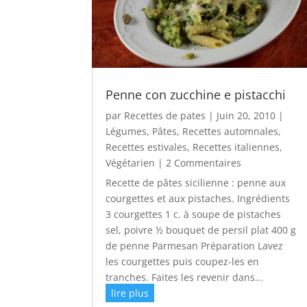
Penne con zucchine e pistacchi
par
Recettes de pates
|
Juin 20, 2010
|
Légumes
,
Pâtes
,
Recettes automnales
,
Recettes estivales
,
Recettes italiennes
,
Végétarien
| 2 Commentaires
Recette de pâtes sicilienne : penne aux
courgettes et aux pistaches. Ingrédients
3 courgettes 1 c. à soupe de pistaches
sel, poivre ½ bouquet de persil plat 400 g
de penne Parmesan Préparation Lavez
les courgettes puis coupez-les en
tranches. Faites les revenir dans...
lire plus