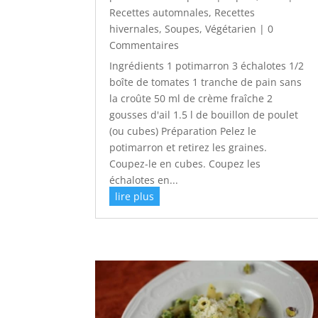
Recettes automnales
,
Recettes
hivernales
,
Soupes
,
Végétarien
| 0
Commentaires
Ingrédients 1 potimarron 3 échalotes 1/2
boîte de tomates 1 tranche de pain sans
la croûte 50 ml de crème fraîche 2
gousses d'ail 1.5 l de bouillon de poulet
(ou cubes) Préparation Pelez le
potimarron et retirez les graines.
Coupez-le en cubes. Coupez les
échalotes en...
lire plus