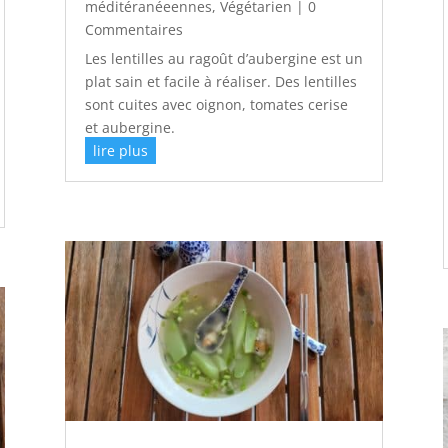
méditéranéeennes
,
Végétarien
| 0
Commentaires
Les lentilles au ragoût d’aubergine est un
plat sain et facile à réaliser. Des lentilles
sont cuites avec oignon, tomates cerise
et aubergine.
lire plus