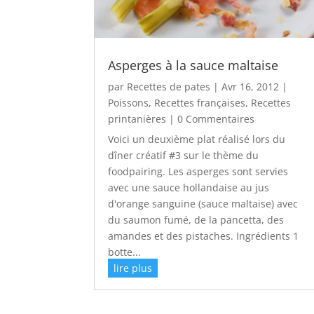
Asperges à la sauce maltaise
par
Recettes de pates
|
Avr 16, 2012
|
Poissons
,
Recettes françaises
,
Recettes
printanières
| 0 Commentaires
Voici un deuxième plat réalisé lors du
dîner créatif #3 sur le thème du
foodpairing. Les asperges sont servies
avec une sauce hollandaise au jus
d'orange sanguine (sauce maltaise) avec
du saumon fumé, de la pancetta, des
amandes et des pistaches. Ingrédients 1
botte...
lire plus