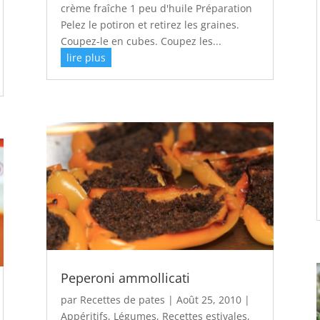
crème fraîche 1 peu d'huile Préparation
Pelez le potiron et retirez les graines.
Coupez-le en cubes. Coupez les...
lire plus
Peperoni ammollicati
par
Recettes de pates
|
Août 25, 2010
|
Appéritifs
,
Légumes
,
Recettes estivales
,