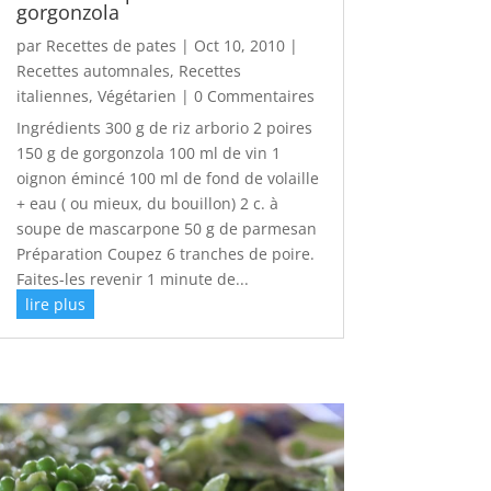
gorgonzola
par
Recettes de pates
|
Oct 10, 2010
|
Recettes automnales
,
Recettes
italiennes
,
Végétarien
| 0 Commentaires
Ingrédients 300 g de riz arborio 2 poires
150 g de gorgonzola 100 ml de vin 1
oignon émincé 100 ml de fond de volaille
+ eau ( ou mieux, du bouillon) 2 c. à
soupe de mascarpone 50 g de parmesan
Préparation Coupez 6 tranches de poire.
Faites-les revenir 1 minute de...
lire plus