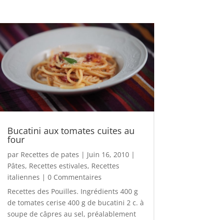
Bucatini aux tomates cuites au
four
par
Recettes de pates
|
Juin 16, 2010
|
Pâtes
,
Recettes estivales
,
Recettes
italiennes
| 0 Commentaires
Recettes des Pouilles. Ingrédients 400 g
de tomates cerise 400 g de bucatini 2 c. à
soupe de câpres au sel, préalablement