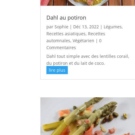
Dahl au potiron
par
Sophie
|
Déc 13, 2022
|
Légumes
,
Recettes asiatiques
,
Recettes
automnales
,
Végétarien
| 0
Commentaires
Dahl tout simple avec des lentilles corail,
du potiron et du lait de coco.
lire plus