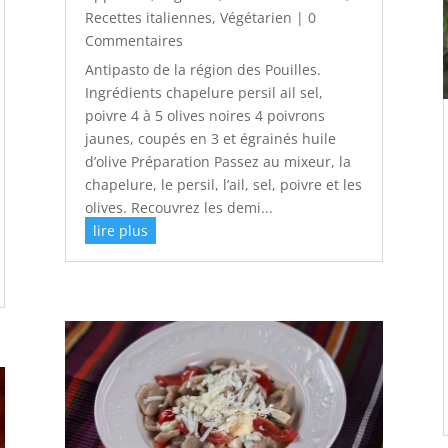
Recettes italiennes
,
Végétarien
| 0
Commentaires
Antipasto de la région des Pouilles.
Ingrédients chapelure persil ail sel,
poivre 4 à 5 olives noires 4 poivrons
jaunes, coupés en 3 et égrainés huile
d’olive Préparation Passez au mixeur, la
chapelure, le persil, l’ail, sel, poivre et les
olives. Recouvrez les demi...
lire plus