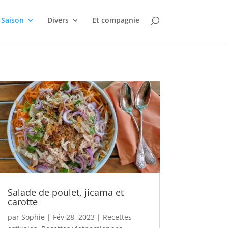
Saison
Divers
Et compagnie
Salade de poulet, jicama et
carotte
par
Sophie
|
Fév 28, 2023
|
Recettes