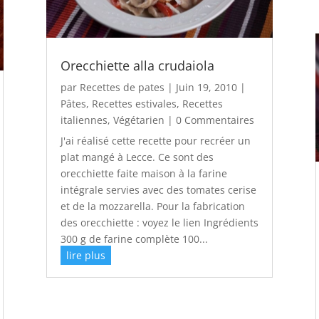
Orecchiette alla crudaiola
par
Recettes de pates
|
Juin 19, 2010
|
Pâtes
,
Recettes estivales
,
Recettes
italiennes
,
Végétarien
| 0 Commentaires
J'ai réalisé cette recette pour recréer un
plat mangé à Lecce. Ce sont des
orecchiette faite maison à la farine
intégrale servies avec des tomates cerise
et de la mozzarella. Pour la fabrication
des orecchiette : voyez le lien Ingrédients
300 g de farine complète 100...
lire plus