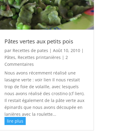
Pâtes vertes aux petits pois
par
Recettes de pates
|
Août 10, 2010
|
Pâtes
,
Recettes printanières
| 2
Commentaires
Nous avons récemment réalisé une
lasagne verte : voir lien Il nous restait
trop de foie de volaille, avec lesquels
nous avons réalisé des crostino (cf lien).
Il restait également de la pâte verte aux
épinards que nous avons découpée en
lanières avec la roulette...
lire plus