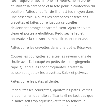
Décortiquez et déveinez les crevettes. Réservez-les
et utilisez la carapace et la tête pour la confection du
bouillon. Faites chauffer de l’huile à feu moyen dans
une casserole. Ajoutez les carapaces et têtes des
crevettes et faites cuire jusqu’à ce qu’elles
deviennent orange et caramélisent. Ajoutez 150 ml
d’eau et portez à ébullition. Réduisez le feu et
poursuivez la cuisson 15 min. Filtrez et réservez.
Faites cuire les crevettes dans une poêle. Réservez.
Coupez les courgettes et faites-les revenir dans de
l’huile avec l’ail coupé en petits dés et le gingembre
râpé. Quand elles sont croquantes, arrêtez la
cuisson et ajoutez les crevettes. Salez et poivrez.
Faites cuire les pâtes al dente.
Réchauffez les courgettes, ajoutez les pâtes. Versez
le bouillon en quantité suffisante (il ne faut pas que
la sauce soit trop aqueuse) et faites-y fondre le