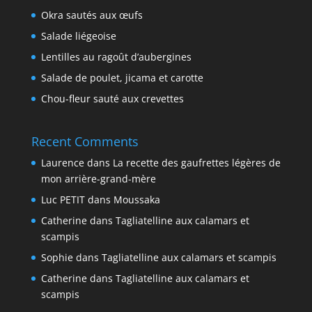
Okra sautés aux œufs
Salade liégeoise
Lentilles au ragoût d’aubergines
Salade de poulet, jicama et carotte
Chou-fleur sauté aux crevettes
Recent Comments
Laurence
dans
La recette des gaufrettes légères de
mon arrière-grand-mère
Luc PETIT
dans
Moussaka
Catherine
dans
Tagliatelline aux calamars et
scampis
Sophie
dans
Tagliatelline aux calamars et scampis
Catherine
dans
Tagliatelline aux calamars et
scampis