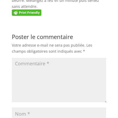
beurre. Mélangez à feu vif un minute puis servez
sans attendre.
Poster le commentaire
Votre adresse e-mail ne sera pas publiée.
Les
champs obligatoires sont indiqués avec
*