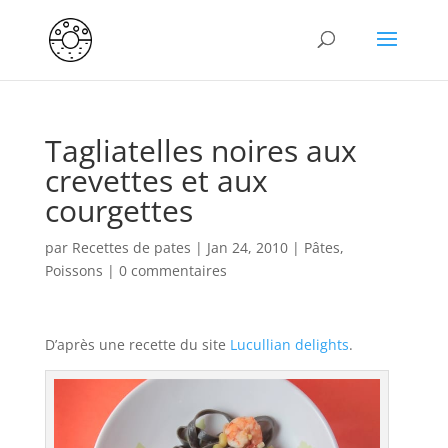
Tagliatelles noires aux
crevettes et aux
courgettes
par
Recettes de pates
|
Jan 24, 2010
|
Pâtes
,
Poissons
|
0 commentaires
D’après une recette du site
Lucullian delights
.