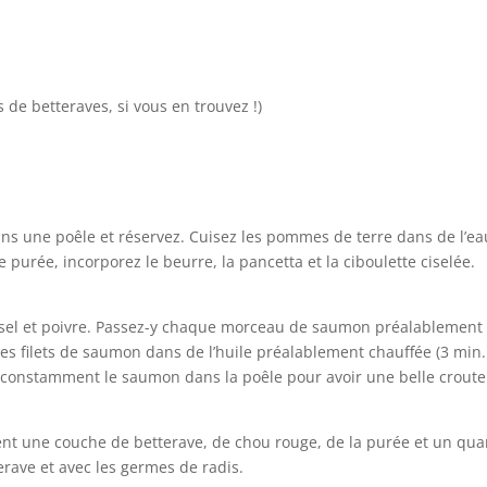
de betteraves, si vous en trouvez !)
ans une poêle et réservez. Cuisez les pommes de terre dans de l’ea
 purée, incorporez le beurre, la pancetta et la ciboulette ciselée.
u sel et poivre. Passez-y chaque morceau de saumon préalablement
z les filets de saumon dans de l’huile préalablement chauffée (3 min
er constamment le saumon dans la poêle pour avoir une belle croute
t une couche de betterave, de chou rouge, de la purée et un qua
rave et avec les germes de radis.