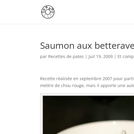
Saumon aux betterave
par
Recettes de pates
|
Juil 19, 2009
|
Et comp
Recette réalisée en septembre 2007 pour partic
mettre de chou rouge, mais il apporte une aut