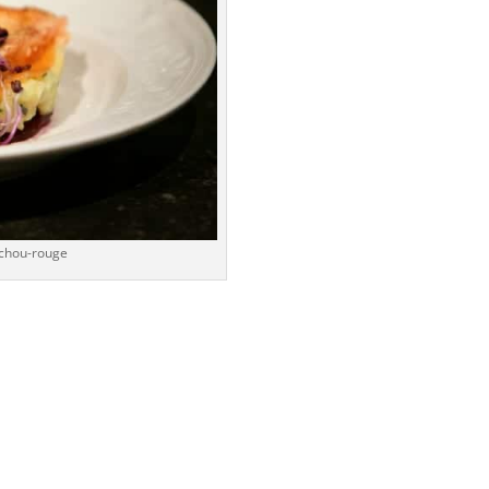
 chou-rouge