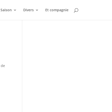
Saison
Divers
Et compagnie
u de