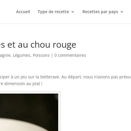
Accueil
Type de recette
Recettes par pays
s et au chou rouge
agnie
,
Légumes
,
Poissons
|
0 commentaires
iper à un jeu sur la betterave. Au départ, nous n’avions pas prév
re dimension au plat !