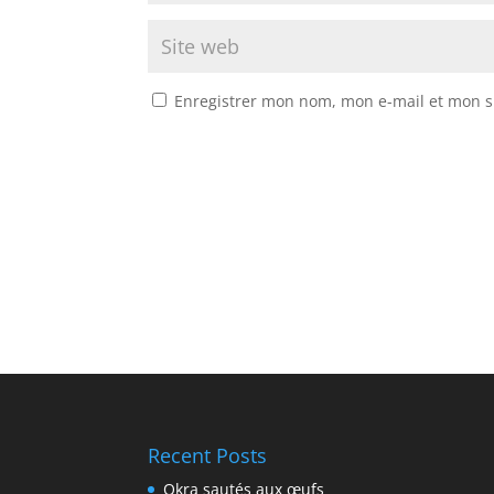
Enregistrer mon nom, mon e-mail et mon s
Recent Posts
Okra sautés aux œufs