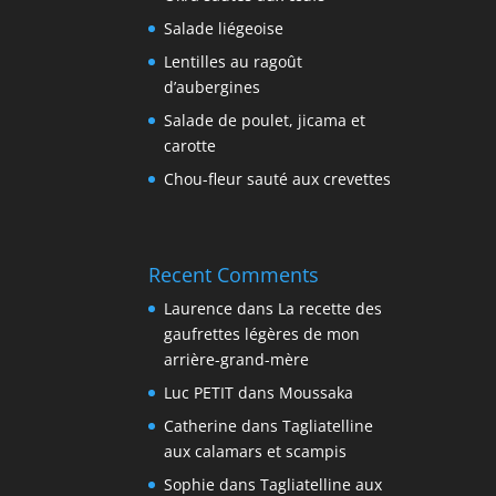
Salade liégeoise
Lentilles au ragoût
d’aubergines
Salade de poulet, jicama et
carotte
Chou-fleur sauté aux crevettes
Recent Comments
Laurence
dans
La recette des
gaufrettes légères de mon
arrière-grand-mère
Luc PETIT
dans
Moussaka
Catherine
dans
Tagliatelline
aux calamars et scampis
Sophie
dans
Tagliatelline aux