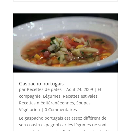
Gaspacho portugais
par
Recettes de pates
|
Août 24, 2009
|
Et
compagnie
,
Légumes
,
Recettes estivales
,
Recettes méditéranéeennes
,
Soupes
,
Végétarien
| 0 Commentaires
Le gaspacho portugais est assez différent de
son cousin espagnol car les légumes ne sont