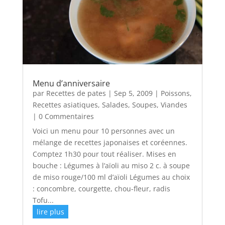
Menu d’anniversaire
par
Recettes de pates
|
Sep 5, 2009
|
Poissons
,
Recettes asiatiques
,
Salades
,
Soupes
,
Viandes
| 0 Commentaires
Voici un menu pour 10 personnes avec un
mélange de recettes japonaises et coréennes.
Comptez 1h30 pour tout réaliser. Mises en
bouche : Légumes à l’aïoli au miso 2 c. à soupe
de miso rouge/100 ml d’aïoli Légumes au choix
: concombre, courgette, chou-fleur, radis
Tofu...
lire plus