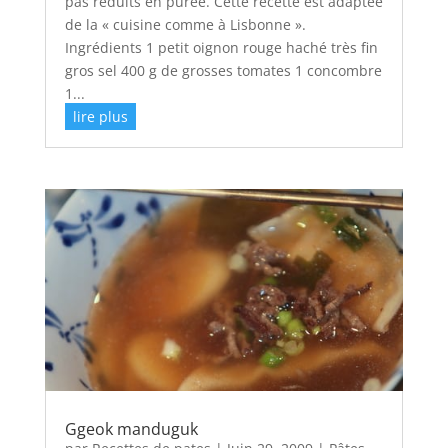
pas réduits en purée. Cette recette est adaptée
de la « cuisine comme à Lisbonne ».
Ingrédients 1 petit oignon rouge haché très fin
gros sel 400 g de grosses tomates 1 concombre
1...
lire plus
Ggeok manduguk