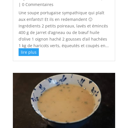
| 0 Commentaires
Une soupe portugaise sympathique qui plaît
aux enfants!! Et ils en redemandent 🙂
Ingrédients 2 petits poireaux, lavés et émincés
400 g de jarret d’agneau ou de bœuf huile
d’olive 1 oignon haché 2 gousses d’ail hachées
1 kg de haricots verts, équeutés et coupés en...
lire plus