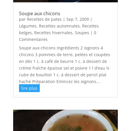
Soupe aux chicons
par
Recettes de pates
|
Sep 7, 2009
|
Légumes
,
Recettes automnales
,
Recettes
belges
,
Recettes hivernales
,
Soupes
| 0
Commentaires
Soupe aux chicons Ingrédients 2 oignons 4
chicons 3 pommes de terre, pelées et coupées
en dés 1 c. à café de beurre 1 c. à dessert de
crème fraîche épaisse sel et poivre 1 l d’eau ½
cube de bouillon 1 c. à dessert de persil plat
haché Préparation Emincez les oignons...
lire plus