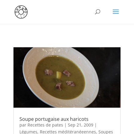
Soupe portugaise aux haricots
par
Recettes de pates
|
Sep 21, 2009
|
Légumes
,
Recettes méditéranéeennes
,
Soupes